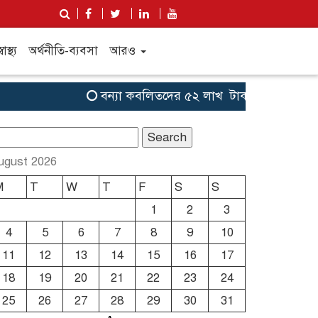
্বাস্থ্য
অর্থনীতি-ব্যবসা
আরও
বন্যা কব‌লিতদের ৫২ লাখ টাকা সহায়তা দেবে যুক
earch
r:
ugust 2026
M
T
W
T
F
S
S
1
2
3
4
5
6
7
8
9
10
11
12
13
14
15
16
17
18
19
20
21
22
23
24
25
26
27
28
29
30
31