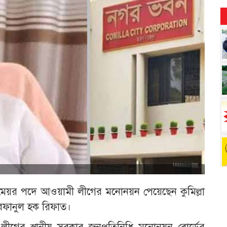
 মেয়র পদে আওয়ামী লীগের মনোনয়ন পেয়েছেন কুমিল্লা
রফানুল হক রিফাত।