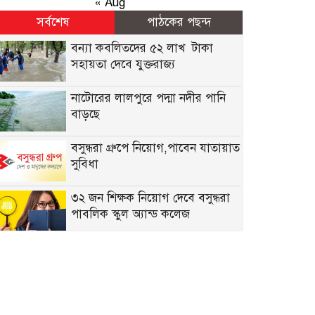
« Aug
সর্বশেষ
পাঠকের পছন্দ
বন্যা কব‌লিতদের ৫২ লাখ টাকা
সহায়তা দেবে যুক্তরাজ্য
নাটোরের লালপুরে পদ্মা নদীর পানি
বাড়ছে
বসুন্ধরা গ্রুপে নিয়োগ,পাবেন যাতায়াত
সুবিধা
৩২ জন শিক্ষক নিয়োগ দেবে বসুন্ধরা
পাবলিক স্কুল অ্যান্ড কলেজ
নিয়োগ দেবে সেভ দ্য চিলড্রেন, কর্মস্থল
ঢাকা
একাধিক জনবল নেবে ব্র্যাক এনজিও