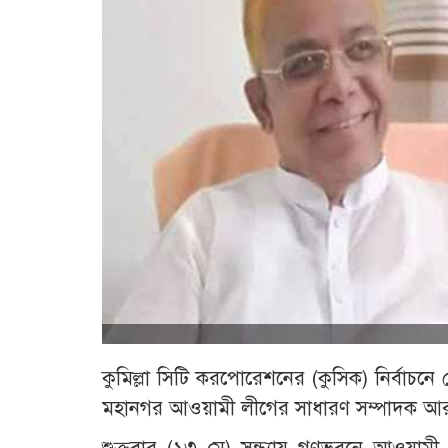
কুমিল্লা সিটি করপোরেশনের (কুসিক) নির্বাচনে
মহানগর আওয়ামী লীগের সাধারণ সম্পাদক আ