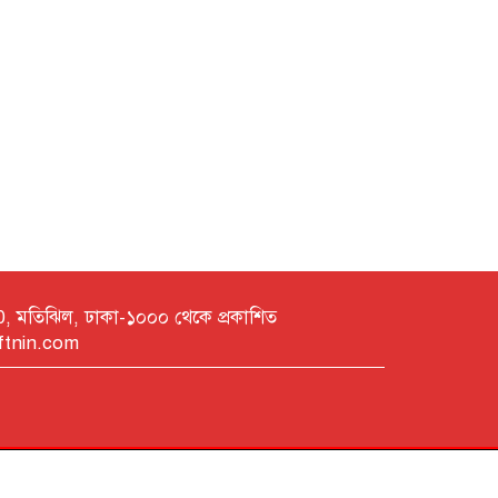
150, মতিঝিল, ঢাকা-১০০০ থেকে প্রকাশিত
ftnin.com