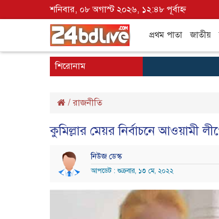
শনিবার, ০৮ অগাস্ট ২০২৬, ১২:৪৮ পূর্বাহ্ন
প্রথম পাতা
জাতীয়
শিরোনাম
/
রাজনীতি
কুমিল্লার মেয়র নির্বাচনে আওয়ামী লী
নিউজ ডেস্ক
আপডেট : শুক্রবার, ১৩ মে, ২০২২