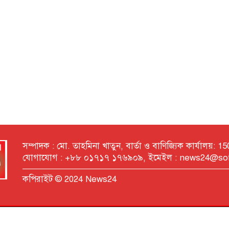
সম্পাদক : মো. তাহমিনা খাতুন, বার্তা ও বাণিজ্যিক কার্যালয়: 
যোগাযোগ : +৮৮ ০১৭১৭ ১৭৬৯০৯, ইমেইল : news24@so
কপিরাইট © 2024 News24
Developed by