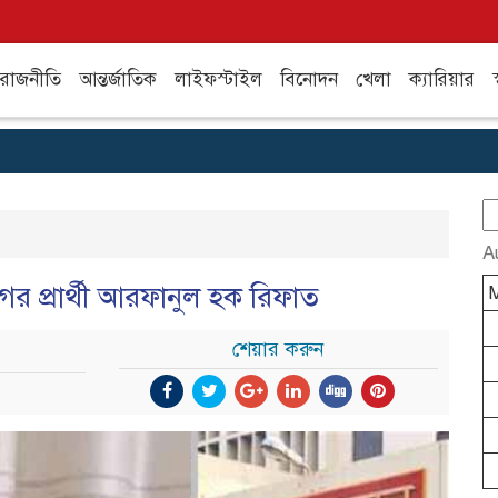
রাজনীতি
আন্তর্জাতিক
লাইফস্টাইল
বিনোদন
খেলা
ক্যারিয়ার
স
S
fo
A
গের প্রার্থী আরফানুল হক রিফাত
শেয়ার করুন