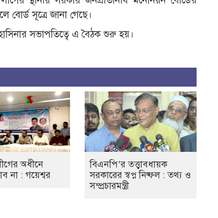
 লীগের স্থানীয় সরকার জনপ্রতিনিধি মনোনয়ন বোর্ডের
লে বোর্ড সূত্রে জানা গেছে।
সিনার সভাপতিত্বে এ বৈঠক শুরু হয়।
ীগের অধীনে
বিএনপি’র তত্ত্বাবধায়ক
যাব না : গয়েশ্বর
সরকারের স্বপ্ন নিষ্ফল : তথ্য ও
সম্প্রচারমন্ত্রী