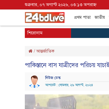
শুক্রবার, ০৭ অগাস্ট ২০২৬, ০৩:১৩ অপরাহ্ন
প্রথম পাতা
জাতীয়
শিরোনাম
/
আন্তর্জাতিক
পাকিস্তানে বাস যাত্রীদের পরিচয় যা
নিউজ ডেস্ক
আপডেট : সোমবার, ২৬ আগস্ট, ২০২৪