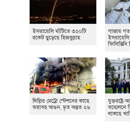
ইসরায়েলি ঘাঁটিতে ৩২০টি
গাজায় গত 
রকেট ছুড়েছে হিজবুল্লাহ
ইসরায়েলি
ফিলিস্তিনি
দিল্লির মেট্রো স্টেশনের কাছে
যুক্তরাষ্ট্
ভয়াবহ আগুন, মৃত অন্তত ২৬
সম্মেলনে
থাকছে খা