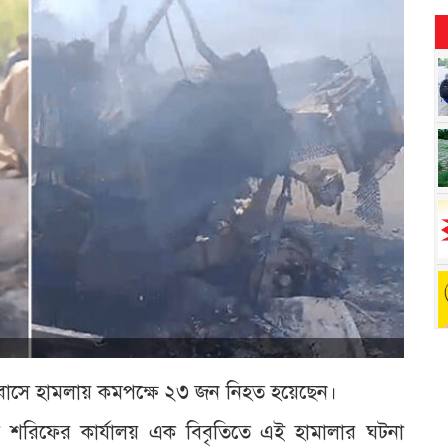
বাহী বাসে হামলায় কমপক্ষে ২৩ জন নিহত হয়েছেন।
রী শেহবাজ শরিফের কার্যালয় এক বিবৃতিতে এই হামালার ঘটনা