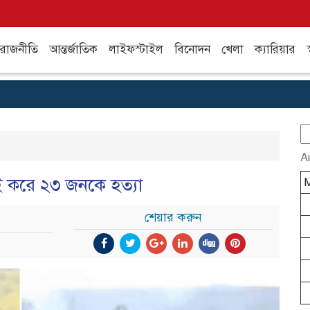
রাজনীতি
আন্তর্জাতিক
লাইফস্টাইল
বিনোদন
খেলা
ক্যারিয়ার
স
S
fo
A
চাই করে ২৩ জনকে হত্যা
শেয়ার করুন