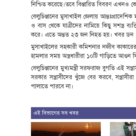
নিশ্চিত করেছে।তবে বিস্তারিত বিবরণ এখনও ক
বেলুচিস্তানের মুসাখাইল জেলায় আন্তঃপ্রাদে
ও বাস থেকে যাত্রীদের নামিয়ে কিছু সশস্ত্র ব
করে। এতে অন্তত ২৩ জন নিহত হয়। খবর ডন
মুসাখাইলের সহকারী কমিশনার নজীব কাকারের জ
হামলার সময় অস্ত্রধারীরা ১০টি গাড়িতে আগুন দ
বেলুচিস্তানের মুখ্যমন্ত্রী সরফরাজ বুগতি এই সন্ত
সরকার সন্ত্রাসীদের খুঁজে বের করবে, সন্ত্রাসী
পালাতে পারবে না।
এই বিভাগের সব খবর