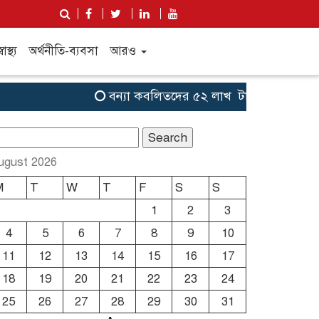
্বাস্থ্য
অর্থনীতি-ব্যবসা
আরও
বন্যা কব‌লিতদের ৫২ লাখ টাকা সহায়তা দেবে যুক
earch
r:
ugust 2026
M
T
W
T
F
S
S
1
2
3
4
5
6
7
8
9
10
11
12
13
14
15
16
17
18
19
20
21
22
23
24
25
26
27
28
29
30
31