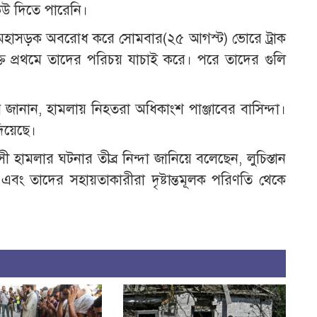
েউ দিতে পারেনি।
শিক মহাসড়ক অবরোধ করে সোমবার(২৫ আগস্ট) ভোরে ট্রাক
্যক্তি প্রথমে তাদের পরিচয় যাচাই করে। পরে তাদের গুলি
ানান, হামলায় নিহতরা অধিকাংশ পাঞ্জাবের বাসিন্দা।
িয়েছে।
্রাসী হামলার ঘটনার তীব্র নিন্দা জানিয়ে বলেছেন, লুচিস্তান
রা এবং তাদের সহায়তাকারীরা দৃষ্টান্তমূলক পরিণতি থেকে