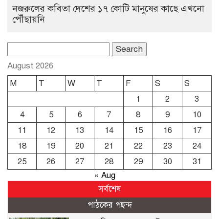
নজরুলের কবিতা দেশের ১৭ কোটি মানুষের কাছে এখনো
পৌঁছায়নি
Search
for:
August 2026
M
T
W
T
F
S
S
1
2
3
4
5
6
7
8
9
10
11
12
13
14
15
16
17
18
19
20
21
22
23
24
25
26
27
28
29
30
31
« Aug
সর্বশেষ
পাঠকের পছন্দ