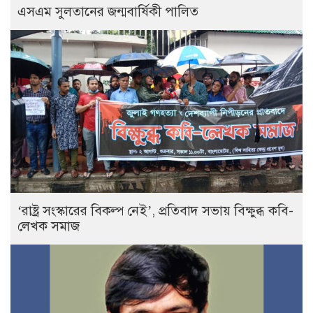
এসএম সুলতানের জন্মবার্ষিকী পালিত
‘রাষ্ট্র সংস্কারের বিকল্প নেই’, প্রতিবাদ সভায় বিক্ষুব্ধ কবি-
লেখক সমাজ