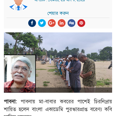
আপডেট : সোমবার, ২৬ আগস্ট, ২০২৪
শেয়ার করুন
পাবনা:
পাবনায় মা-বাবার কবরের পাশেই চিরনিদ্রায়
শায়িত হলেন বাংলা একাডেমি পুরস্কারপ্রাপ্ত বরেণ্য কবি