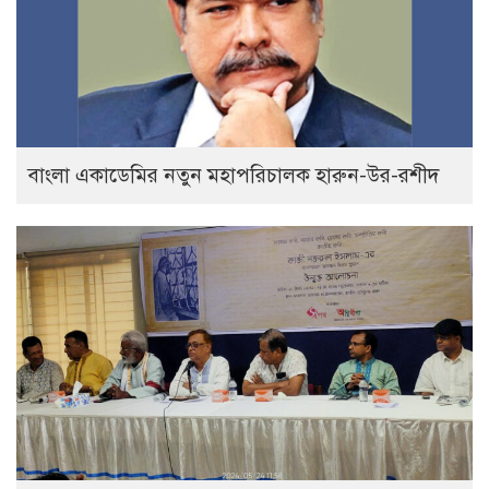
বাংলা একাডেমির নতুন মহাপরিচালক হারুন-উর-রশীদ