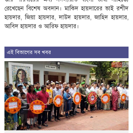
রেখেছেন বিশেষ অবদান। মাকিদ হায়দারের ভাই রশীদ
হায়দার, জিয়া হায়দার, দাউদ হায়দার, জাহিদ হায়দার,
আবিদ হায়দার ও আরিফ হায়দার।
এই বিভাগের সব খবর