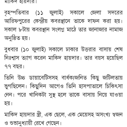
মাকিদ হায়দার।
বৃহস্পতিবার (১১ জুলাই) সকালে জেলা সদরের
আরিফপুরের কেন্দ্রীয় কবরস্থানে তাকে দাফন করা হয়।
সকাল ৮টায় কবরস্থান সংলগ্ন মাঠে তার জানাজার নামাজ
অনুষ্ঠিত হয়।
বুধবার (১০ জুলাই) সকালে ঢাকার উত্তরার বাসায় শেষ
নিঃশ্বাস ত্যাগ করেন মাকিদ হায়দার। তার বয়স হয়েছিল
৭৭ বছর।
তিনি উচ্চ ডায়াবেটিসসহ বার্ধক্যজনিত কিছু জটিলতায়
ভুগছিলেন। কিছুদিন আগেও তিনি হাসপাতালে চিকিৎসা
নেন। পরে খানিকটা সুস্থ হলে তাকে বাসায় নিয়ে যাওয়া
হয়।
মাকিদ হায়দার স্ত্রী, এক ছেলে, এক মেয়েসহ অসংখ্য স্বজন
ও শুভানুধ্যায়ী রেখে গেছেন।