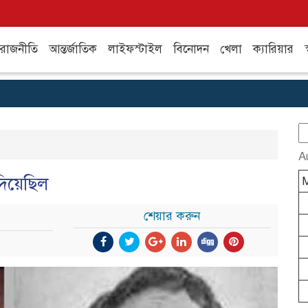
রাজনীতি
আন্তর্জাতিক
লাইফস্টাইল
বিনোদন
খেলা
ক্যারিয়ার
স
S
fo
A
দিয়েছিল
শেয়ার করুন