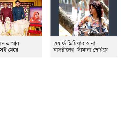
েন এ আর
ওয়ার্ল্ড প্রিমিয়ার আনা
সেই মেয়ে
নাসরীনের ‘সীমানা পেরিয়ে