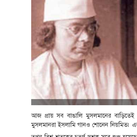
আজ প্রায় সব বাঙালি মুসলমানের বাড়িতেই 
মুসলমানরা ইসলামি গানও শোনেন নিয়মিত৷ এ