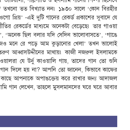
 ভাটিয়ালী, পল্লিগীতি ও ইসলামি গানের শিল্পী হিসেবে
মদ তখনো তত বিখ্যাত নন৷ ১৯৩০ সালে ‘কোন বিরহীর
প্রিয়’ -এই দুটি গানের রেকর্ড প্রকাশের সুবাদে যে
ীতির রেকর্ডের মাধ্যমে অনেকটা বেড়েছে৷ তার গাওয়া
ুর’, ‘অনেক ছিল বলার যদি সেদিন ভালোবাসতে’, ‘গাঙে
 আজও মনে রে পড়ে আম কুড়ানোর খেলা’ তখন ভালোই
ুণ আব্বাসউদ্দীনের মাথায়৷ কাজী নজরুল ইসলামকে
াওয়ালরা যে উর্দু কাওয়ালি গায়, তাদের গান তো শুনি
ি গান দিলে হয় না? আপনি তো জানেন, কিভাবে কাফের
র কাছে আপনাকে অপাঙক্তেয় করে রাখার জন্য আদাজল
সলামি গান লেখেন, তাহলে মুসলমানদের ঘরে ঘরে আবার