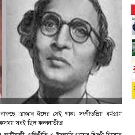
বাজছে রোজার ঈদের সেই গান৷ সংগীতপ্রিয় ধর্মপ্রাণ
কসময় সবই ছিল কল্পনাতীত৷