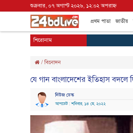
শুক্রবার, ০৭ অগাস্ট ২০২৬, ১২:০২ অপরাহ্ন
প্রথম পাতা
জাতীয়
শিরোনাম
/
বিনোদন
যে গান বাংলাদেশের ইতিহাস বদলে 
নিউজ ডেস্ক
আপডেট : শনিবার, ১৪ মে, ২০২২