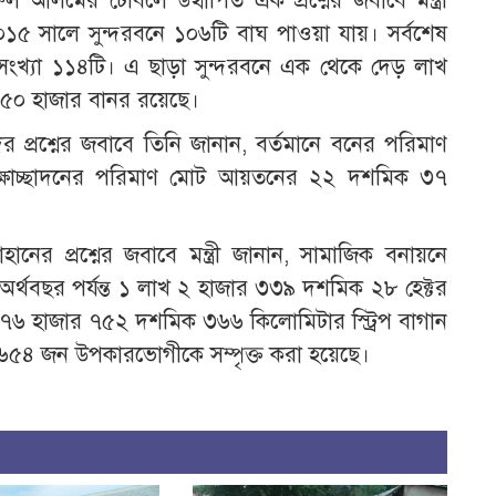
আলমের টেবিলে উত্থাপিত এক প্রশ্নের জবাবে মন্ত্রী
২০১৫ সালে সুন্দরবনে ১০৬টি বাঘ পাওয়া যায়। সর্বশেষ
খ্যা ১১৪টি। এ ছাড়া সুন্দরবনে এক থেকে দেড় লাখ
৫০ হাজার বানর রয়েছে।
্রশ্নের জবাবে তিনি জানান, বর্তমানে বনের পরিমাণ
্ষাচ্ছাদনের পরিমাণ মোট আয়তনের ২২ দশমিক ৩৭
র প্রশ্নের জবাবে মন্ত্রী জানান, সামাজিক বনায়নে
থবছর পর্যন্ত ১ লাখ ২ হাজার ৩৩৯ দশমিক ২৮ হেক্টর
ড়া ৭৬ হাজার ৭৫২ দশমিক ৩৬৬ কিলোমিটার স্ট্রিপ বাগান
 ৬৫৪ জন উপকারভোগীকে সম্পৃক্ত করা হয়েছে।