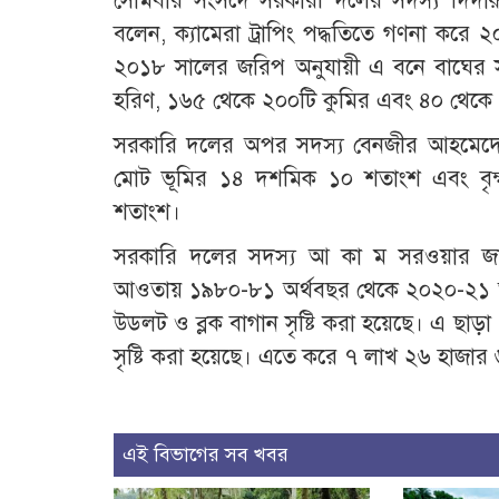
সোমবার সংসদে সরকারী দলের সদস্য দিদারুল 
বলেন, ক্যামেরা ট্রাপিং পদ্ধতিতে গণনা করে 
২০১৮ সালের জরিপ অনুযায়ী এ বনে বাঘের সং
হরিণ, ১৬৫ থেকে ২০০টি কুমির এবং ৪০ থেকে 
সরকারি দলের অপর সদস্য বেনজীর আহমেদের প
মোট ভূমির ১৪ দশমিক ১০ শতাংশ এবং বৃক
শতাংশ।
সরকারি দলের সদস্য আ কা ম সরওয়ার জাহানে
আওতায় ১৯৮০-৮১ অর্থবছর থেকে ২০২০-২১ অর্
উডলট ও ব্লক বাগান সৃষ্টি করা হয়েছে। এ ছা
সৃষ্টি করা হয়েছে। এতে করে ৭ লাখ ২৬ হাজার
এই বিভাগের সব খবর