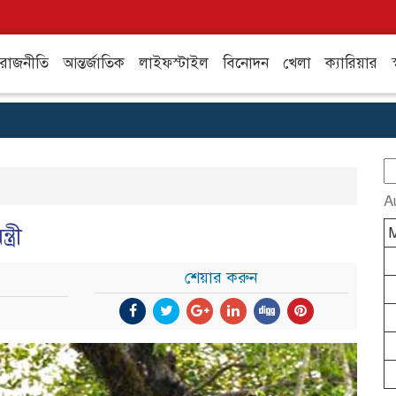
রাজনীতি
আন্তর্জাতিক
লাইফস্টাইল
বিনোদন
খেলা
ক্যারিয়ার
স
S
fo
A
্রী
শেয়ার করুন