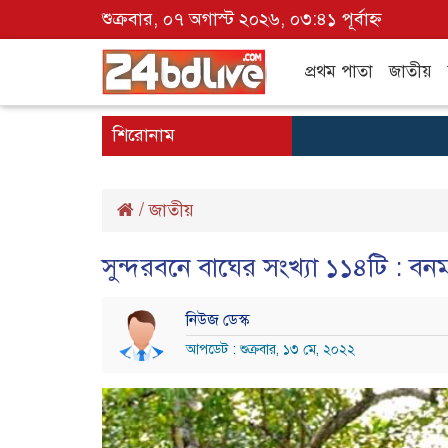
শুক্রবার, ০৭ অগাস্ট ২০২৬, ০৩:৪১ পূর্বাহ্ন
প্রথম পাতা
জাতীয়
শিরোনাম
/
জাতীয়
সুন্দরবনে বাঘের সংখ্যা ১১৪টি : বনমন্ত
নিউজ ডেস্ক
আপডেট : শুক্রবার, ১৩ মে, ২০২২