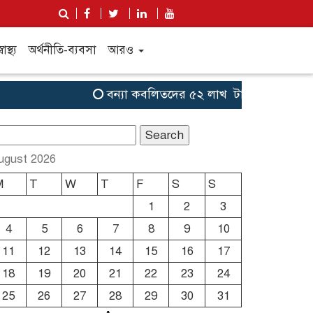
্বাস্থ্য
অর্থনীতি-ব্যবসা
আরও
বন্যা কব‌লিতদের ৫২ লাখ টাকা সহায়তা দেবে যুক
earch
r:
ugust 2026
M
T
W
T
F
S
S
1
2
3
4
5
6
7
8
9
10
11
12
13
14
15
16
17
18
19
20
21
22
23
24
25
26
27
28
29
30
31