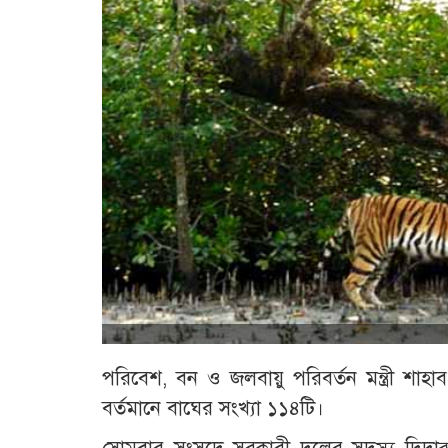
পরিবেশ, বন ও জলবায়ু পরিবর্তন মন্ত্রী শাহাব
বর্তমানে বাঘের সংখ্যা ১১৪টি।