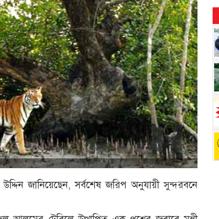
 উদ্দিন জানিয়েছেন, সর্বশেষ জরিপ অনুযায়ী সুন্দরবনে