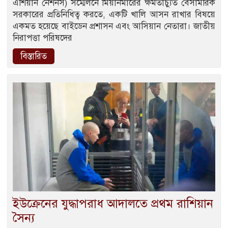
এশিয়ান নেশনস) সম্মেলনে মিয়ানমারের ক্ষমতাচ্যুত বেসামরিক
সরকারের প্রতিনিধিত্ব করতে, একটি খালি আসন রাখার বিষয়ে
একমত হয়েছে বাইডেন প্রশাসন এবং আসিয়ান নেতারা। জাতীয়
নিরাপত্তা পরিষদের
বিস্তারিত
ইউক্রেনের যুদ্ধাপরাধ আদালতে প্রথম রাশিয়ান
সৈন্য