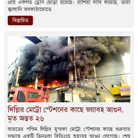
প্রায় একশত ড্রোন ছোড়া হয়েছে। রাশিয়া দাবি করেছে, তারা
জ্বালানি অবকাঠামোতে
বিস্তারিত
দিল্লির মেট্রো স্টেশনের কাছে ভয়াবহ আগুন,
মৃত অন্তত ২৬
ভারতের পশ্চিম দিল্লির মুন্ডকা মেট্রো স্টেশনের কাছে শুক্রবার
সন্ধ্যায় একটি তিনতলা বিল্ডিংয়ে ভয়াবহ আগুন লেগেছে। শেষ