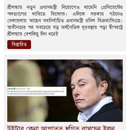
শ্রীলঙ্কায় নতুন প্রধানমন্ত্রী নিয়োগেও থামেনি প্রেসিডেন্টের
পদত্যাগের দাবিতে বিক্ষোভ। এদিকে সরকার গঠনেও
বেকায়দায় আছেন নবনির্বাচিত প্রধানমন্ত্রী রনিল বিক্রমাসিংহে।
স্বাধীনতার পর সবচেয়ে বড় অর্থনৈতিক দুরবস্থায় পড়া দ্বীপরাষ্ট্র
শ্রীলঙ্কায় বেশকিছু দিন ধরেই
বিস্তারিত
টুইটার কেনা আপাতত স্থগিত রাখছেন ইলন