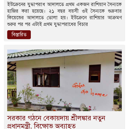
ইউক্রেনের যুদ্ধাপরাধ আদালতে প্রথম একজন রাশিয়ান সৈন্যকে
হাজির করা হয়েছে। ২১ বছর বয়সী ওই সৈন্যকে শুক্রবার
কিয়েভের আদালতে তোলা হয়। ইউক্রেনে রাশিয়ার আক্রমণ
শুরুর পর পর এটাই প্রথম যুদ্ধাপরাধের বিচার
বিস্তারিত
সরকার গঠনে বেকায়দায় শ্রীলঙ্কার নতুন
প্রধানমন্ত্রী, বিক্ষোভ অব্যাহত