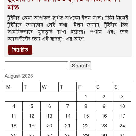
মাস্ক
টুইটার কেনা আপাতত স্থগিত রাখছেন ইলন মাস্ক। তিনি নিজেই
টুইটারে জানালেন সেই কথা। ইলন জানান, টুইটার ডিল
সাময়িকভাবে মুলতুবি রাখা হয়েছে। স্প্যাম এবং জাল
অ্যাকাউন্টের জন্য এই ব্যবস্থা। এর আগে
বিস্তারিত
Search
for:
August 2026
M
T
W
T
F
S
S
1
2
3
4
5
6
7
8
9
10
11
12
13
14
15
16
17
18
19
20
21
22
23
24
25
26
27
28
29
30
31