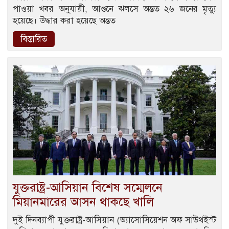
পাওয়া খবর অনুযায়ী, আগুনে ঝলসে অন্তত ২৬ জনের মৃত্যু
হয়েছে। উদ্ধার করা হয়েছে অন্তত
বিস্তারিত
যুক্তরাষ্ট্র-আসিয়ান বিশেষ সম্মেলনে
মিয়ানমারের আসন থাকছে খালি
দুই দিনব্যাপী যুক্তরাষ্ট্র-আসিয়ান (অ্যাসোসিয়েশন অফ সাউথইস্ট