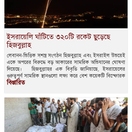
ইসরায়েলি ঘাঁটিতে ৩২০টি রকেট ছুড়েছে
হিজবুল্লাহ
লেবানন-ভিত্তিক সশস্ত্র সংগঠন হিজবুল্লাহ এবং ইসরাইল উভয়েই
একে অপরের বিরুদ্ধে বড় আকারের সামরিক অভিযানের ঘোষণা
দিয়েছে। হিজবুল্লাহর এক বিবৃতি জানিয়াছে, ইসরায়েলের
গুরুত্বপূর্ণ সামরিক স্থানগুলো লক্ষ্য করে বেশ কয়েকটি বিস্ফোরক
বিস্তারিত