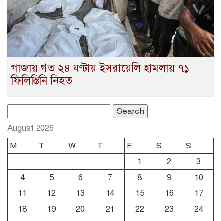
গাজায় গত ২৪ ঘণ্টায় ইসরায়েলি হামলায় ৭১
ফিলিস্তিনি নিহত
Search
for:
August 2026
M
T
W
T
F
S
S
1
2
3
4
5
6
7
8
9
10
11
12
13
14
15
16
17
18
19
20
21
22
23
24