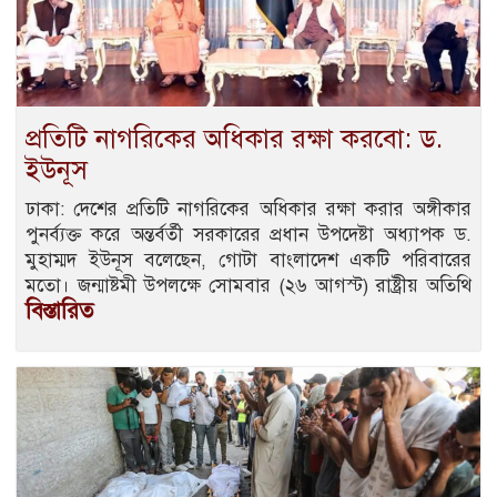
প্রতিটি নাগরিকের অধিকার রক্ষা করবো: ড.
ইউনূস
ঢাকা: দেশের প্রতিটি নাগরিকের অধিকার রক্ষা করার অঙ্গীকার
পুনর্ব্যক্ত করে অন্তর্বর্তী সরকারের প্রধান উপদেষ্টা অধ্যাপক ড.
মুহাম্মদ ইউনূস বলেছেন, গোটা বাংলাদেশ একটি পরিবারের
মতো। জন্মাষ্টমী উপলক্ষে সোমবার (২৬ আগস্ট) রাষ্ট্রীয় অতিথি
বিস্তারিত