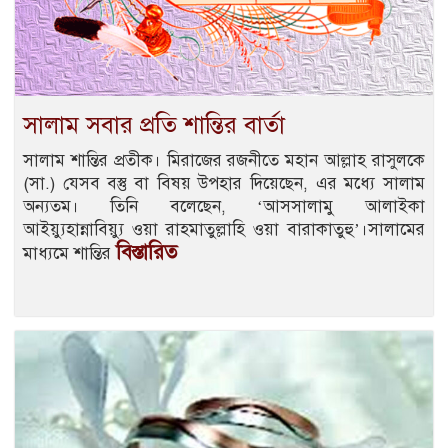
সালাম সবার প্রতি শান্তির বার্তা
সালাম শান্তির প্রতীক। মিরাজের রজনীতে মহান আল্লাহ রাসুলকে
(সা.) যেসব বস্তু বা বিষয় উপহার দিয়েছেন, এর মধ্যে সালাম
অন্যতম। তিনি বলেছেন, ‘আসসালামু আলাইকা
আইয়্যুহান্নাবিয়্যু ওয়া রাহমাতুল্লাহি ওয়া বারাকাতুহু’।সালামের
বিস্তারিত
মাধ্যমে শান্তির