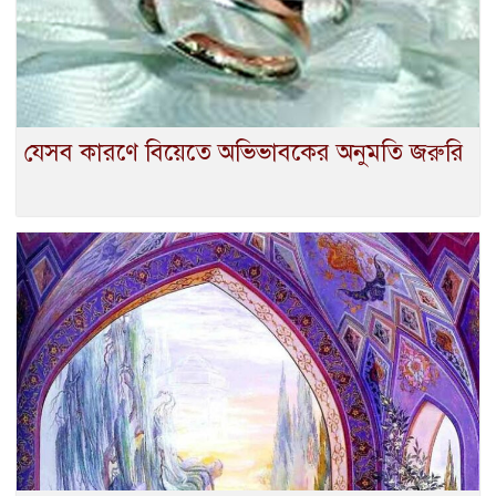
যেসব কারণে বিয়েতে অভিভাবকের অনুমতি জরুরি