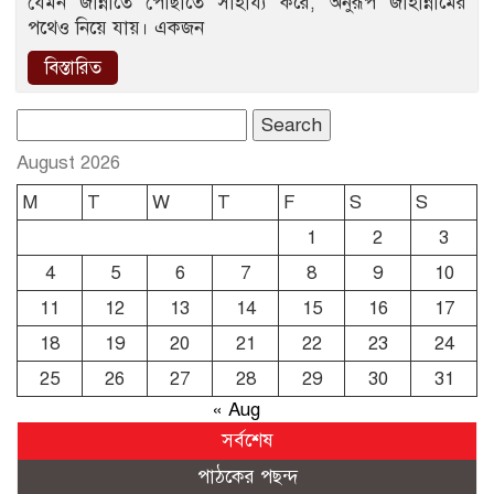
যেমন জান্নাতে পৌঁছাতে সাহায্য করে, অনুরূপ জাহান্নামের
পথেও নিয়ে যায়। একজন
বিস্তারিত
Search
for:
August 2026
M
T
W
T
F
S
S
1
2
3
4
5
6
7
8
9
10
11
12
13
14
15
16
17
18
19
20
21
22
23
24
25
26
27
28
29
30
31
« Aug
সর্বশেষ
পাঠকের পছন্দ