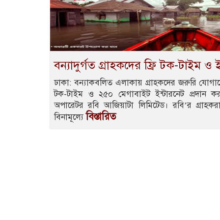
বন্যাদুর্গত গ্রাহকদের ফ্রি টক-টাইম ও ই
ঢাকা: বন্যাকবলিত এলাকায় গ্রাহকদের জরুরি যোগাযো
টক-টাইম ও ২৫০ মেগাবাইট ইন্টারনেট প্রদান করছ
অপারেটর রবি আজিয়াটা লিমিটেড। রবি’র গ্রাহক
বিস্তারিত
বিনামূল্যে