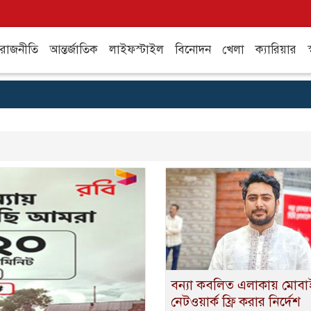
রাজনীতি
আন্তর্জাতিক
লাইফস্টাইল
বিনোদন
খেলা
ক্যারিয়ার
স
বন্যা কবলিত এলাকায় মোব
নেটওয়ার্ক ফ্রি করার নির্দেশ