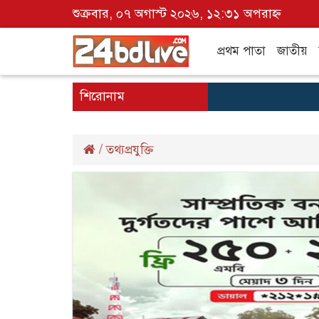
শুক্রবার, ০৭ অগাস্ট ২০২৬, ১২:৩১ অপরাহ্ন
প্রথম পাতা
জাতীয়
শিরোনাম
/
তথ্যপ্রযুক্তি