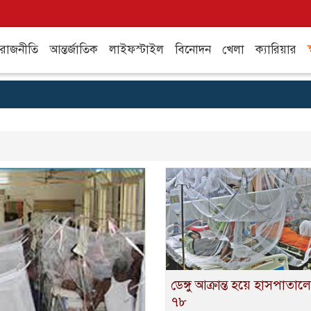
রাজনীতি
আন্তর্জাতিক
লাইফস্টাইল
বিনোদন
খেলা
ক্যারিয়ার
স
ডেঙ্গু আক্রান্ত হয়ে হাসপাতালে
৭৮