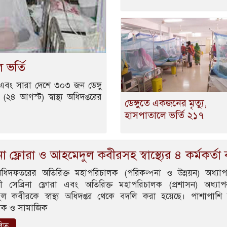
 ভর্তি
নি এবং সারা দেশে ৩০৩ জন ডেঙ্গু
৪ আগস্ট) স্বাস্থ্য অধিদপ্তরের
ডেঙ্গুতে একজনের মৃত্যু,
হাসপাতালে ভর্তি ২১৭
িনা ফ্লোরা ও আহমেদুল কবীরসহ স্বাস্থ্যের ৪ কর্মকর্তা
থ্য অধিদফতরের অতিরিক্ত মহাপরিচালক (পরিকল্পনা ও উন্নয়ন) অধ্যা
ী সেব্রিনা ফ্লোরা এবং অতিরিক্ত মহাপরিচালক (প্রশাসন) অধ্যা
ল কবীরকে স্বাস্থ্য অধিদপ্তর থেকে বদলি করা হয়েছে। পাশাপাশি 
েধক ও সামাজিক
রিত