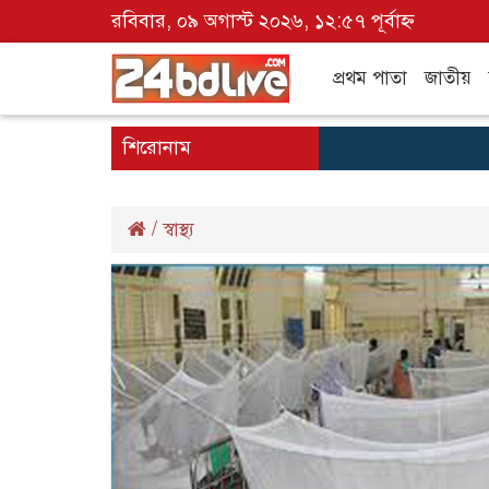
রবিবার, ০৯ অগাস্ট ২০২৬, ১২:৫৭ পূর্বাহ্ন
প্রথম পাতা
জাতীয়
শিরোনাম
/
স্বাস্থ্য